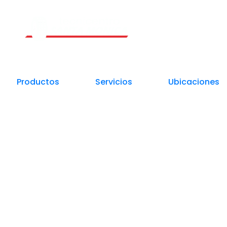
Un Centro de Servicio siempre cerca a ti
Productos
Servicios
Ubicaciones