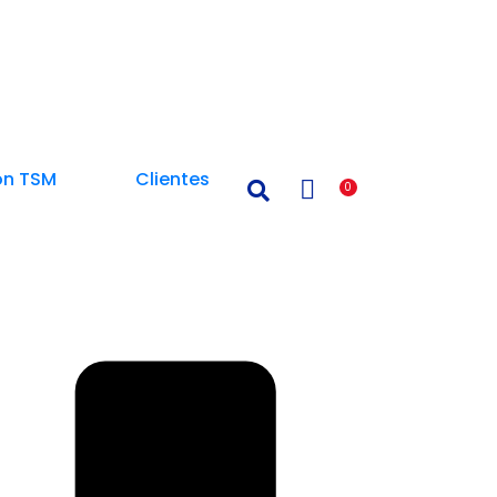
on TSM
Clientes
0