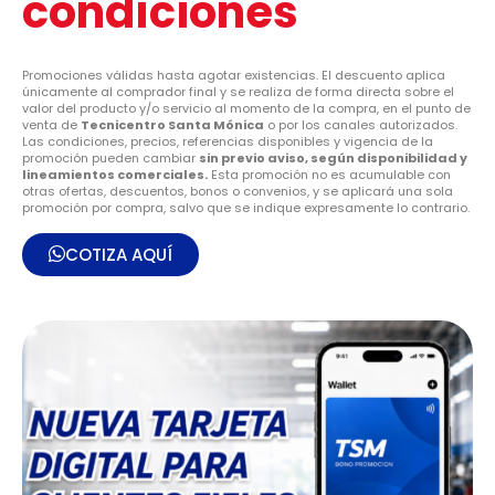
condiciones
Promociones válidas hasta agotar existencias. El descuento aplica
únicamente al comprador final y se realiza de forma directa sobre el
valor del producto y/o servicio al momento de la compra, en el punto de
venta de
Tecnicentro Santa Mónica
o por los canales autorizados.
Las condiciones, precios, referencias disponibles y vigencia de la
promoción pueden cambiar
sin previo aviso, según disponibilidad y
lineamientos comerciales.
Esta promoción no es acumulable con
otras ofertas, descuentos, bonos o convenios, y se aplicará una sola
promoción por compra, salvo que se indique expresamente lo contrario.
COTIZA AQUÍ