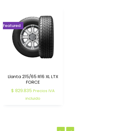
Featured
Llanta 215/65 R16 XL LTX
FORCE
$
829.835
Precios IVA
incluido