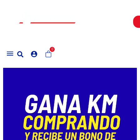
Un Centro de Servicio siempre cerca a ti
0