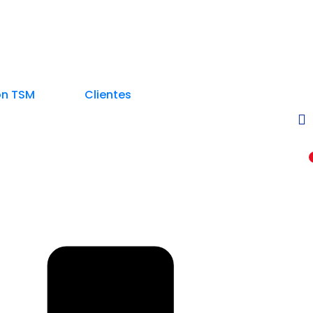
on TSM
Clientes