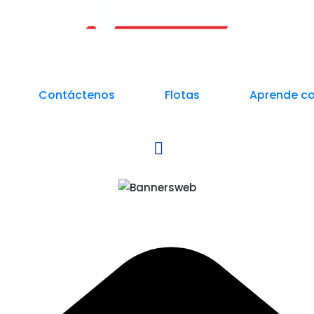
Un Centro de Servicio siempre cerca a ti
Contáctenos
Flotas
Aprende c