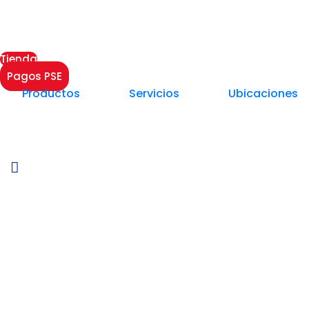
Tienda
Pagos PSE
Productos
Servicios
Ubicaciones