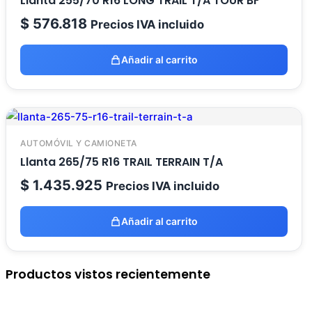
Llanta 255/70 R16 LONG TRAIL T/A TOUR BF
$
576.818
Precios IVA incluido
Añadir al carrito
AUTOMÓVIL Y CAMIONETA
Llanta 265/75 R16 TRAIL TERRAIN T/A
$
1.435.925
Precios IVA incluido
Añadir al carrito
Productos vistos recientemente