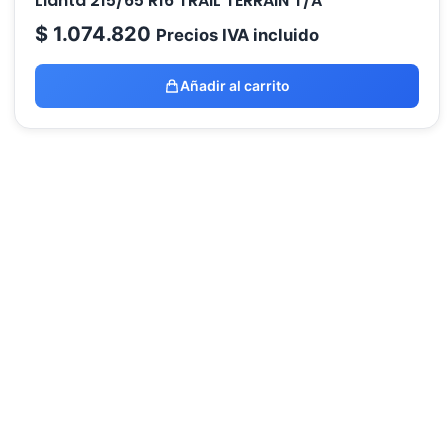
Llanta 215/65 R16 TRAIL TERRAIN T/A
$
1.074.820
Precios IVA incluido
Añadir al carrito