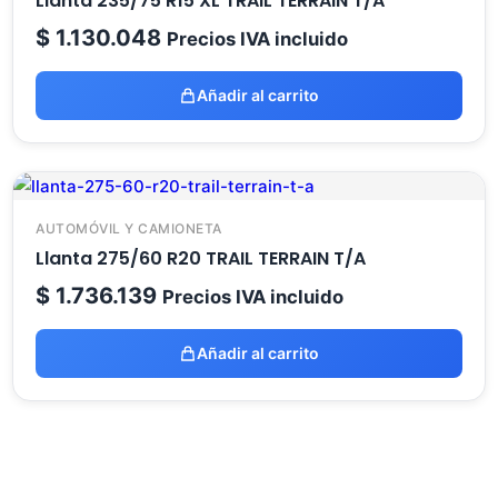
Llanta 235/75 R15 XL TRAIL TERRAIN T/A
$
1.130.048
Precios IVA incluido
Añadir al carrito
AUTOMÓVIL Y CAMIONETA
Llanta 275/60 R20 TRAIL TERRAIN T/A
$
1.736.139
Precios IVA incluido
Añadir al carrito