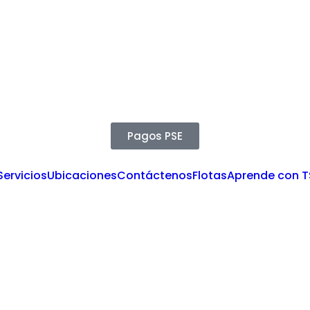
Pagos PSE
Servicios
Ubicaciones
Contáctenos
Flotas
Aprende con 