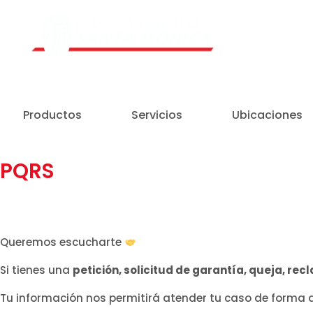
Un Centro de Servicio siempre cerca a ti
Productos
Servicios
Ubicaciones
PQRS
Queremos escucharte
Si tienes una
petición, solicitud de garantía, queja, rec
Tu información nos permitirá atender tu caso de forma 