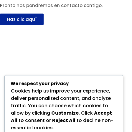
Pronto nos pondremos en contacto contigo.
Haz clic aquí
We respect your privacy
Cookies help us improve your experience,
deliver personalized content, and analyze
traffic. You can choose which cookies to
allow by clicking
Customize
. Click
Accept
All
to consent or
Reject All
to decline non-
essential cookies.