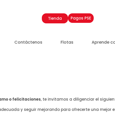
Pagos PSE
Tienda
Contáctenos
Flotas
Aprende c
lamo o felicitaciones
, te invitamos a diligenciar el siguie
adecuada y seguir mejorando para ofrecerte una mejor ex