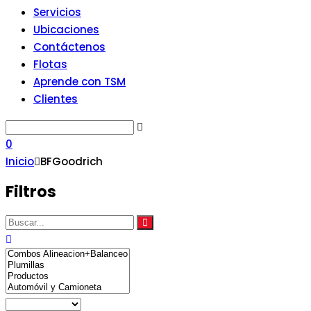
Servicios
Ubicaciones
Contáctenos
Flotas
Aprende con TSM
Clientes
0
Inicio
BFGoodrich
Filtros