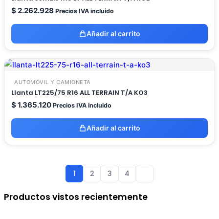
$
2.262.928
Precios IVA incluido
Añadir al carrito
AUTOMÓVIL Y CAMIONETA
Llanta LT225/75 R16 ALL TERRAIN T/A KO3
$
1.365.120
Precios IVA incluido
Añadir al carrito
1
2
3
4
Productos vistos recientemente