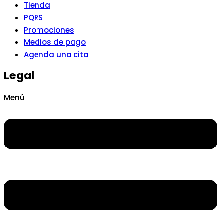
Tienda
PQRS
Promociones
Medios de pago
Agenda una cita
Legal
Menú