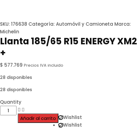
SKU:
176638
Categoría:
Automóvil y Camioneta
Marca:
Michelin
Llanta 185/65 R15 ENERGY XM2
+
$
577.769
Precios IVA incluido
28 disponibles
28 disponibles
Quantity
Wishlist
Añadir al carrito
Wishlist