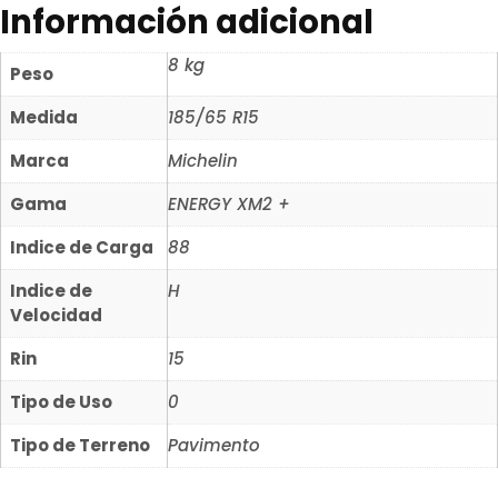
Información adicional
8 kg
Peso
Medida
185/65 R15
Marca
Michelin
Gama
ENERGY XM2 +
Indice de Carga
88
Indice de
H
Velocidad
Rin
15
Tipo de Uso
0
Tipo de Terreno
Pavimento