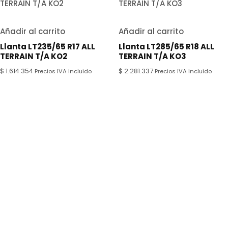
Añadir al carrito
Añadir al carrito
Llanta LT235/65 R17 ALL
Llanta LT285/65 R18 ALL
TERRAIN T/A KO2
TERRAIN T/A KO3
$
1.614.354
$
2.281.337
Precios IVA incluido
Precios IVA incluido