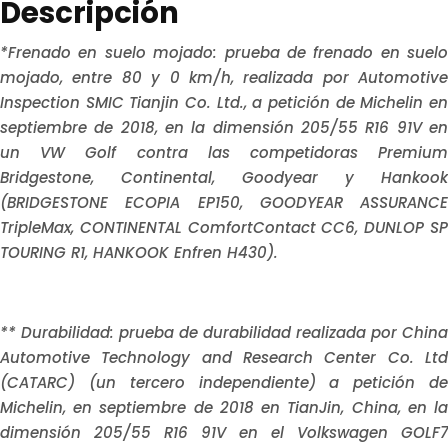
Descripción
*Frenado en suelo mojado: prueba de frenado en suelo
mojado, entre 80 y 0 km/h, realizada por Automotive
Inspection SMIC Tianjin Co. Ltd., a petición de Michelin en
septiembre de 2018, en la dimensión 205/55 R16 91V en
un VW Golf contra las competidoras Premium
Bridgestone, Continental, Goodyear y Hankook
(BRIDGESTONE ECOPIA EP150, GOODYEAR ASSURANCE
TripleMax, CONTINENTAL ComfortContact CC6, DUNLOP SP
TOURING R1, HANKOOK Enfren H430).
** Durabilidad: prueba de durabilidad realizada por China
Automotive Technology and Research Center Co. Ltd
(CATARC) (un tercero independiente) a petición de
Michelin, en septiembre de 2018 en TianJin, China, en la
dimensión 205/55 R16 91V en el Volkswagen GOLF7