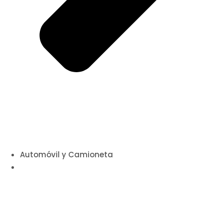
Automóvil y Camioneta