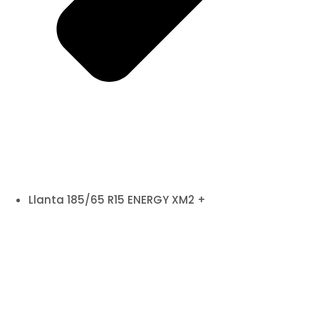
Llanta 185/65 R15 ENERGY XM2 +