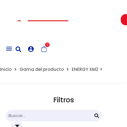
Un Centro de Servicio siempre cerca a ti
0
Inicio
Gama del producto
ENERGY XM2 +
Filtros