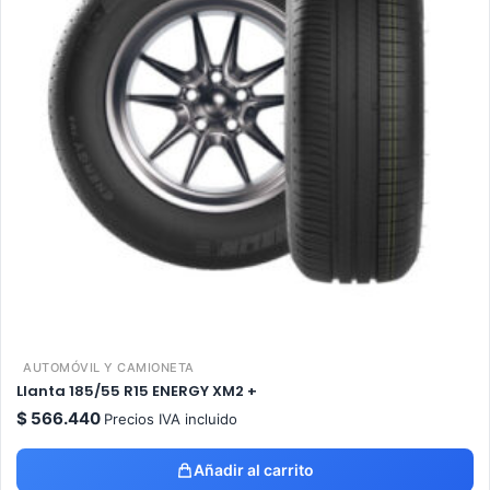
AUTOMÓVIL Y CAMIONETA
Llanta 185/55 R15 ENERGY XM2 +
$
566.440
Precios IVA incluido
Añadir al carrito