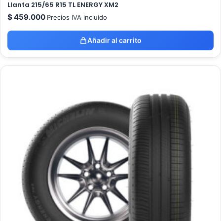
Llanta 215/65 R15 TL ENERGY XM2
$
459.000
Precios IVA incluido
Añadir al carrito