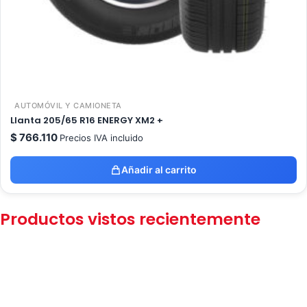
AUTOMÓVIL Y CAMIONETA
Llanta 205/65 R16 ENERGY XM2 +
$
766.110
Precios IVA incluido
Añadir al carrito
Productos vistos recientemente