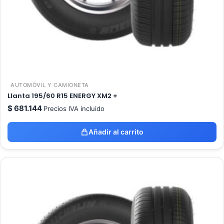
AUTOMÓVIL Y CAMIONETA
Llanta 195/60 R15 ENERGY XM2 +
$
681.144
Precios IVA incluido
Añadir al carrito