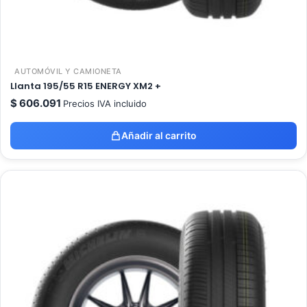
AUTOMÓVIL Y CAMIONETA
Llanta 195/55 R15 ENERGY XM2 +
$
606.091
Precios IVA incluido
Añadir al carrito