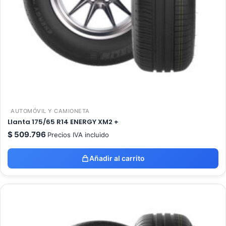
AUTOMÓVIL Y CAMIONETA
Llanta 175/65 R14 ENERGY XM2 +
$
509.796
Precios IVA incluido
Añadir al carrito