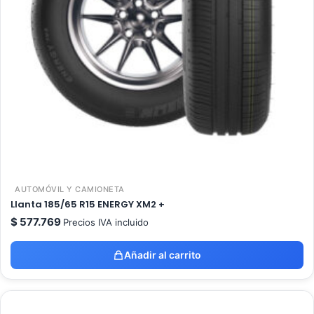
AUTOMÓVIL Y CAMIONETA
Llanta 185/65 R15 ENERGY XM2 +
$
577.769
Precios IVA incluido
Añadir al carrito