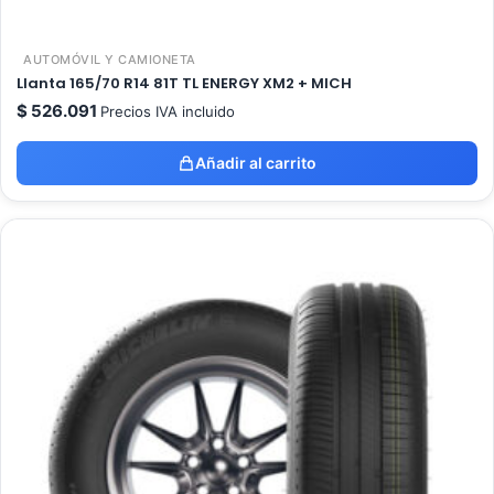
AUTOMÓVIL Y CAMIONETA
Llanta 165/70 R14 81T TL ENERGY XM2 + MICH
$
526.091
Precios IVA incluido
Añadir al carrito