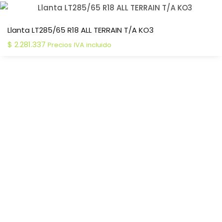
Llanta LT285/65 R18 ALL TERRAIN T/A KO3
$
2.281.337
Precios IVA incluido