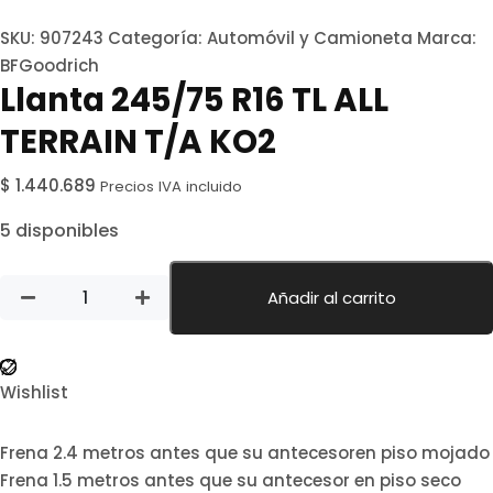
SKU:
907243
Categoría:
Automóvil y Camioneta
Marca:
BFGoodrich
Llanta 245/75 R16 TL ALL
TERRAIN T/A KO2
$
1.440.689
Precios IVA incluido
5 disponibles
Añadir al carrito
Wishlist
Frena 2.4 metros antes que su antecesoren piso mojado
Frena 1.5 metros antes que su antecesor en piso seco