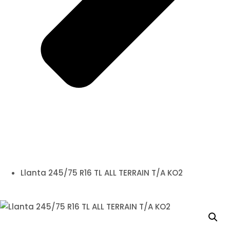
Llanta 245/75 R16 TL ALL TERRAIN T/A KO2