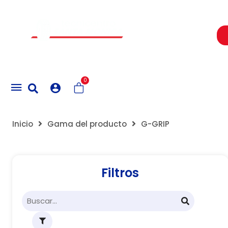
Un Centro de Servicio siempre cerca a ti
0
Inicio
Gama del producto
G-GRIP
Filtros