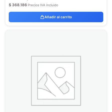
$
368.186
Precios IVA incluido
Añadir al carrito