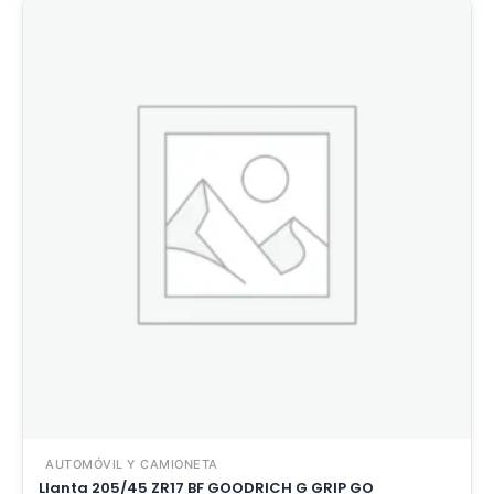
AUTOMÓVIL Y CAMIONETA
Llanta 205/45 ZR17 BF GOODRICH G GRIP GO