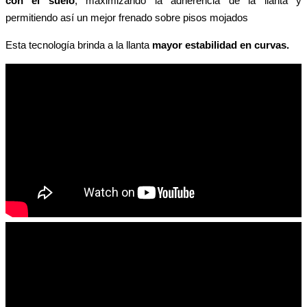
con el suelo
, maximizando la adherencia de la llanta y
permitiendo así un mejor frenado sobre pisos mojados
Esta tecnología brinda a la llanta
mayor estabilidad en curvas.