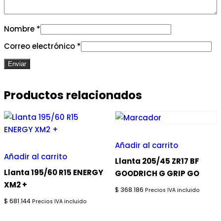
Nombre
*
Correo electrónico
*
Productos relacionados
Añadir al carrito
Añadir al carrito
Llanta 205/45 ZR17 BF
Llanta 195/60 R15 ENERGY
GOODRICH G GRIP GO
XM2 +
$
368.186
Precios IVA incluido
$
681.144
Precios IVA incluido