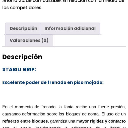
Ahorra 2% de combustible. En relación con la media de
los competidores.
Descripción
Información adicional
Valoraciones (0)
Descripción
STABILI GRIP:
Excelente poder de frenado en piso mojado:
En el momento de frenado, la llanta recibe una fuerte presión,
causando deformación sobre los bloques de goma. El uso de un
refuerzo entre bloques
, garantiza una m
ayor rigidez y contacto