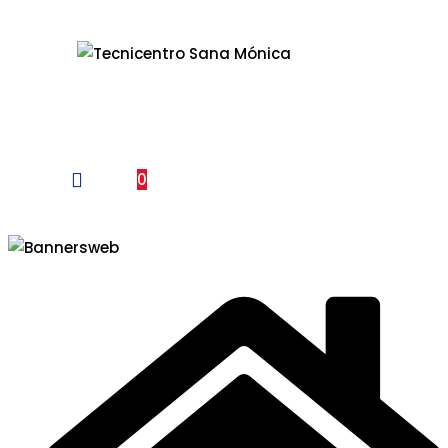
Un Centro de Servicio siempre cerca a ti
0