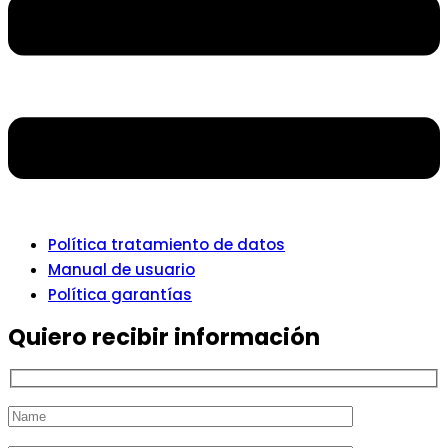
Política tratamiento de datos
Manual de usuario
Política garantías
Quiero recibir información