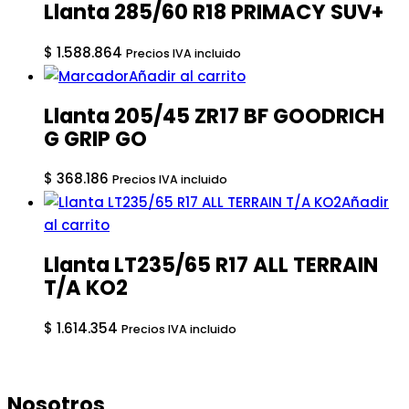
Llanta 285/60 R18 PRIMACY SUV+
$
1.588.864
Precios IVA incluido
Añadir al carrito
Llanta 205/45 ZR17 BF GOODRICH
G GRIP GO
$
368.186
Precios IVA incluido
Añadir
al carrito
Llanta LT235/65 R17 ALL TERRAIN
T/A KO2
$
1.614.354
Precios IVA incluido
Nosotros