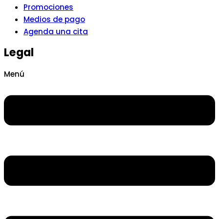
Promociones
Medios de pago
Agenda una cita
Legal
Menú