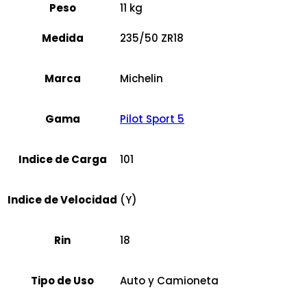
Peso
11 kg
Medida
235/50 ZR18
Marca
Michelin
Gama
Pilot Sport 5
Indice de Carga
101
Indice de Velocidad
(Y)
Rin
18
Tipo de Uso
Auto y Camioneta