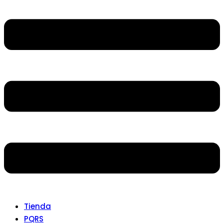
Tienda
PQRS