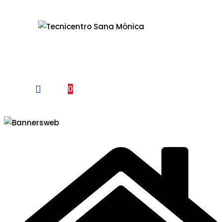
Un Centro de Servicio siempre cerca a ti
0