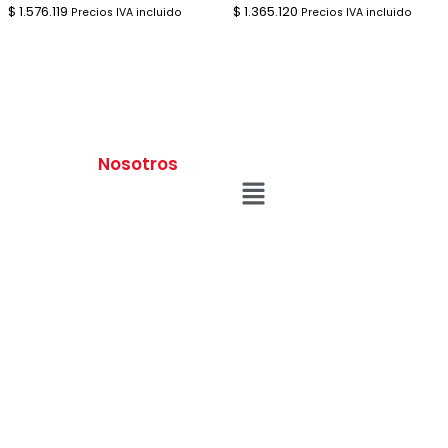
$
1.576.119
$
1.365.120
Precios IVA incluido
Precios IVA incluido
Nosotros