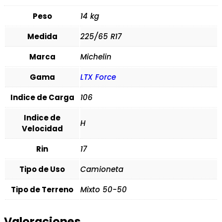
Peso
14 kg
Medida
225/65 R17
Marca
Michelin
Gama
LTX Force
Indice de Carga
106
Indice de
H
Velocidad
Rin
17
Tipo de Uso
Camioneta
Tipo de Terreno
Mixto 50-50
Valoraciones