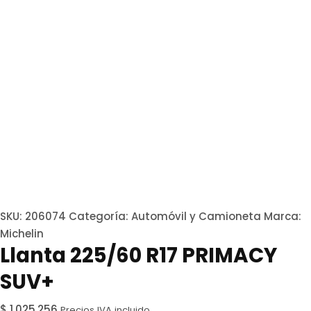
SKU:
206074
Categoría:
Automóvil y Camioneta
Marca:
Michelin
Llanta 225/60 R17 PRIMACY
SUV+
$
1.025.256
Precios IVA incluido