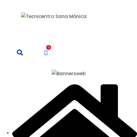
Un Centro de Servicio siempre cerca a ti
0