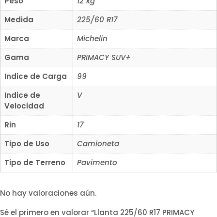
Peso
12 kg
Medida
225/60 R17
Marca
Michelin
Gama
PRIMACY SUV+
Indice de Carga
99
Indice de
V
Velocidad
Rin
17
Tipo de Uso
Camioneta
Tipo de Terreno
Pavimento
No hay valoraciones aún.
Sé el primero en valorar “Llanta 225/60 R17 PRIMACY