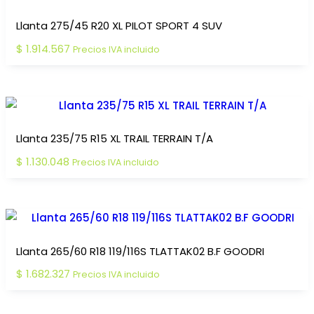
Llanta 275/45 R20 XL PILOT SPORT 4 SUV
$
1.914.567
Precios IVA incluido
Llanta 235/75 R15 XL TRAIL TERRAIN T/A
$
1.130.048
Precios IVA incluido
Llanta 265/60 R18 119/116S TLATTAK02 B.F GOODRI
$
1.682.327
Precios IVA incluido