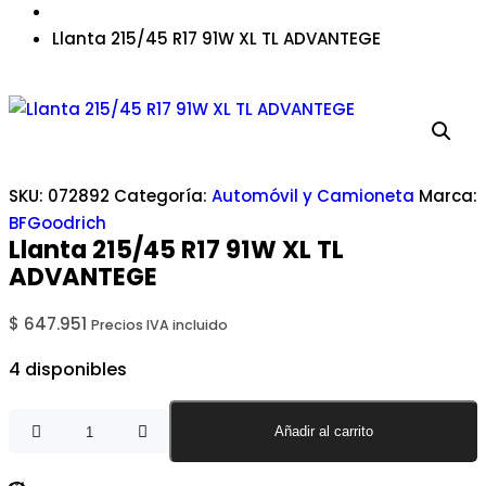
Llanta 215/45 R17 91W XL TL ADVANTEGE
SKU:
072892
Categoría:
Automóvil y Camioneta
Marca:
BFGoodrich
Llanta 215/45 R17 91W XL TL
ADVANTEGE
$
647.951
Precios IVA incluido
4 disponibles
Añadir al carrito