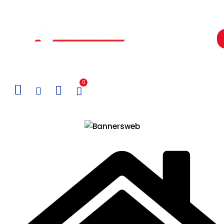
Un Centro de Servicio siempre cerca a ti
0