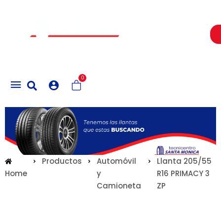
Un Centro de Servicio siempre cerca a ti
0
Productos
Automóvil
Llanta 205/55
Home
y
R16 PRIMACY 3
Camioneta
ZP