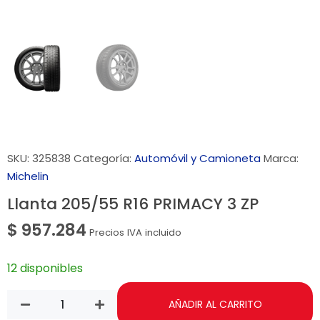
SKU:
325838
Categoría:
Automóvil y Camioneta
Marca:
Michelin
Llanta 205/55 R16 PRIMACY 3 ZP
$
957.284
Precios IVA incluido
12 disponibles
AÑADIR AL CARRITO