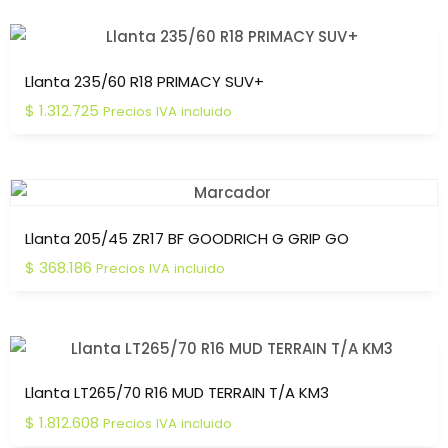
Llanta 235/60 R18 PRIMACY SUV+
$
1.312.725
Precios IVA incluido
Llanta 205/45 ZR17 BF GOODRICH G GRIP GO
$
368.186
Precios IVA incluido
Llanta LT265/70 R16 MUD TERRAIN T/A KM3
$
1.812.608
Precios IVA incluido