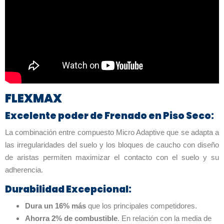
FLEXMAX
Excelente poder de Frenado en Piso Seco:
La combinación entre compuesto Micro Adaptive que se adapta a
las irregularidades del suelo y los bloques de caucho con diseño
de aristas permiten maximizar el contacto con el suelo y su
adherencia.
Durabilidad Excepcional:
Dura un 16% más
que los principales competidores.
Ahorra 2% de combustible
. En relación con la media de