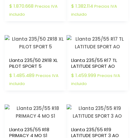
$
1.870.668
$
1.382.114
Precios IVA
Precios IVA
incluido
incluido
Llanta 235/50 ZR18 XL
Llanta 235/55 R17 TL
PILOT SPORT 5
LATITUDE SPORT AO
$
1.485.489
$
1.459.999
Precios IVA
Precios IVA
incluido
incluido
Llanta 235/55 R18
Llanta 235/55 R19
PRIMACY 4 MO S1
LATITUDE SPORT 3 AO