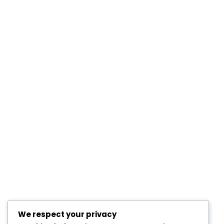
We respect your privacy