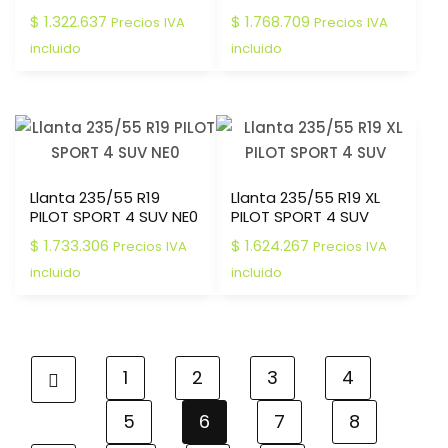
$
1.322.637
$
1.768.709
Precios IVA
Precios IVA
incluido
incluido
Llanta 235/55 R19
Llanta 235/55 R19 XL
PILOT SPORT 4 SUV NE0
PILOT SPORT 4 SUV
$
1.733.306
$
1.624.267
Precios IVA
Precios IVA
incluido
incluido
1
2
3
4
5
6
7
8