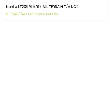
Llanta LT235/65 R17 ALL TERRAIN T/A KO2
$
1.614.354
Precios IVA incluido