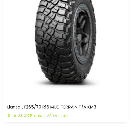
Llanta LT265/70 R16 MUD TERRAIN T/A KM3
$
1.812.608
Precios IVA incluido