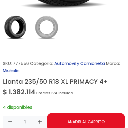
SKU:
777556
Categoría:
Automóvil y Camioneta
Marca:
Michelin
Llanta 235/50 R18 XL PRIMACY 4+
$
1.382.114
Precios IVA incluido
4 disponibles
AÑADIR AL CARRITO