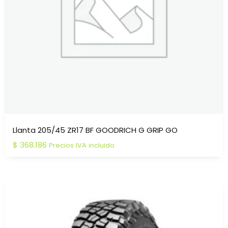
Llanta 205/45 ZR17 BF GOODRICH G GRIP GO
$
368.186
Precios IVA incluido