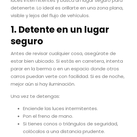
luces intermitentes y busca un lugar seguro para
detenerte. Lo ideal es orillarte en una zona plana,
visible y lejos del flujo de vehículos.
1. Detente en un lugar
seguro
Antes de revisar cualquier cosa, asegúrate de
estar bien ubicado. Si estás en carretera, intenta
parar en la berma o en un espacio donde otros
carros puedan verte con facilidad. Si es de noche,
mejor aún si hay iluminación.
Una vez te detengas:
Enciende las luces intermitentes.
Pon el freno de mano.
Si tienes conos o triángulos de seguridad,
colócalos a una distancia prudente.