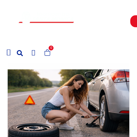
Un Centro de Servicio siempre cerca a ti
0