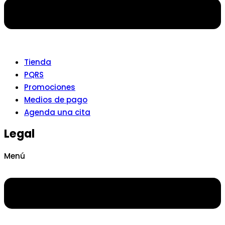
Tienda
PQRS
Promociones
Medios de pago
Agenda una cita
Legal
Menú