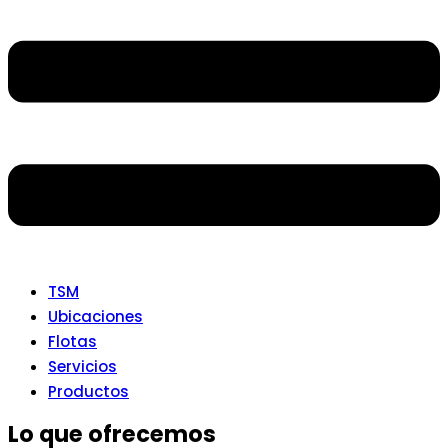
TSM
Ubicaciones
Flotas
Servicios
Productos
Lo que ofrecemos