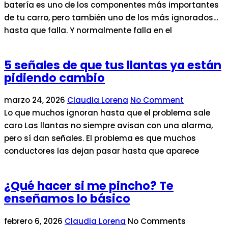
batería es uno de los componentes más importantes
de tu carro, pero también uno de los más ignorados…
hasta que falla. Y normalmente falla en el
5 señales de que tus llantas ya están
pidiendo cambio
marzo 24, 2026
Claudia Lorena
No Comment
Lo que muchos ignoran hasta que el problema sale
caro Las llantas no siempre avisan con una alarma,
pero sí dan señales. El problema es que muchos
conductores las dejan pasar hasta que aparece
¿Qué hacer si me pincho? Te
enseñamos lo básico
febrero 6, 2026
Claudia Lorena
No Comments