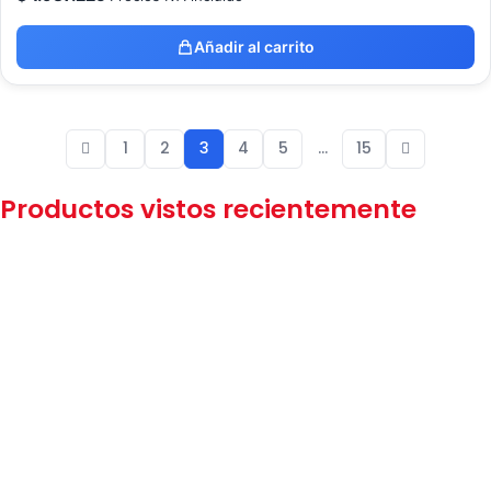
Añadir al carrito
1
2
3
4
5
…
15
Productos vistos recientemente