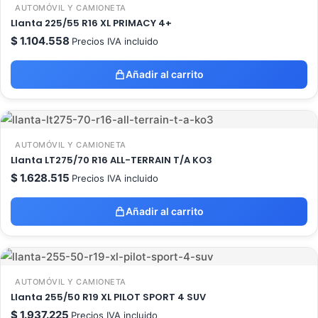
AUTOMÓVIL Y CAMIONETA
Llanta 225/55 R16 XL PRIMACY 4+
$
1.104.558
Precios IVA incluido
Añadir al carrito
AUTOMÓVIL Y CAMIONETA
Llanta LT275/70 R16 ALL-TERRAIN T/A KO3
$
1.628.515
Precios IVA incluido
Añadir al carrito
AUTOMÓVIL Y CAMIONETA
Llanta 255/50 R19 XL PILOT SPORT 4 SUV
$
1.937.225
Precios IVA incluido