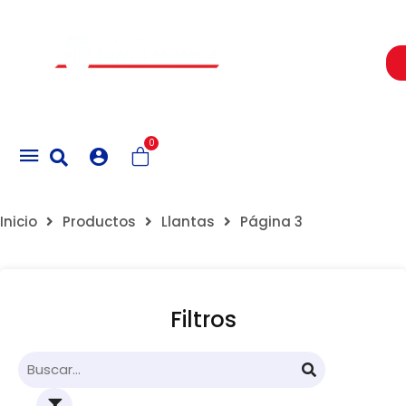
Un Centro de Servicio siempre cerca a ti
0
Inicio
Productos
Llantas
Página 3
Filtros