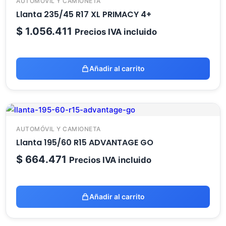
AUTOMÓVIL Y CAMIONETA
Llanta 235/45 R17 XL PRIMACY 4+
$
1.056.411
Precios IVA incluido
Añadir al carrito
AUTOMÓVIL Y CAMIONETA
Llanta 195/60 R15 ADVANTAGE GO
$
664.471
Precios IVA incluido
Añadir al carrito