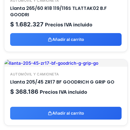
AUTOMÓVIL Y CAMIONETA
Llanta 265/60 R18 119/116S TLATTAK02 B.F
GOODRI
$
1.682.327
Precios IVA incluido
Añadir al carrito
AUTOMÓVIL Y CAMIONETA
Llanta 205/45 ZR17 BF GOODRICH G GRIP GO
$
368.186
Precios IVA incluido
Añadir al carrito