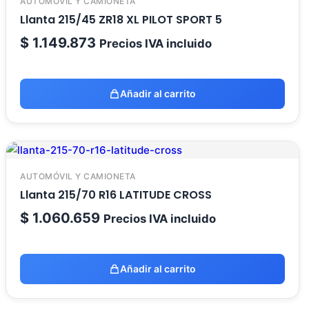
AUTOMÓVIL Y CAMIONETA
Llanta 215/45 ZR18 XL PILOT SPORT 5
$
1.149.873
Precios IVA incluido
Añadir al carrito
AUTOMÓVIL Y CAMIONETA
Llanta 215/70 R16 LATITUDE CROSS
$
1.060.659
Precios IVA incluido
Añadir al carrito