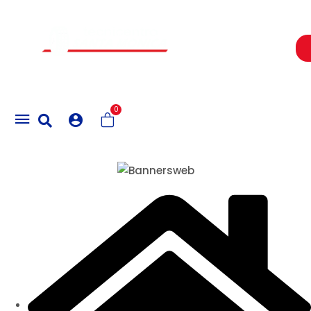
Un Centro de Servicio siempre cerca a ti
0