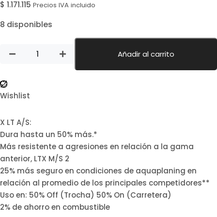
$
1.171.115
Precios IVA incluido
8 disponibles
Añadir al carrito
Wishlist
X LT A/S:
Dura hasta un 50% más.*
Más resistente a agresiones en relación a la gama
anterior, LTX M/S 2
25% más seguro en condiciones de aquaplaning en
relación al promedio de los principales competidores**
Uso en: 50% Off (Trocha) 50% On (Carretera)
2% de ahorro en combustible