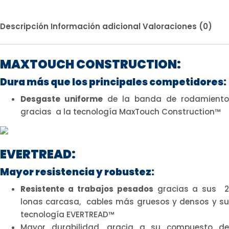
Descripción
Información adicional
Valoraciones (0)
MAXTOUCH CONSTRUCTION:
Dura más que los principales competidores:
Desgaste uniforme
de la banda de rodamiento
gracias a la tecnología MaxTouch Construction™
EVERTREAD:
Mayor resistencia y robustez:
Resistente a trabajos pesados
gracias a sus 2
lonas carcasa, cables más gruesos y densos y su
tecnología EVERTREAD™
Mayor durabilidad, gracia a su compuesto de