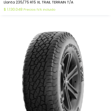
Llanta 235/75 R15 XL TRAIL TERRAIN T/A
$
1.130.048
Precios IVA incluido