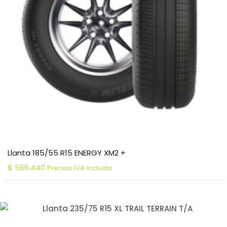
Llanta 185/55 R15 ENERGY XM2 +
$
566.440
Precios IVA incluido