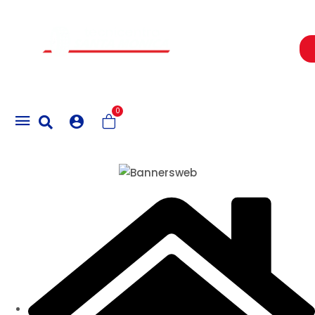
Un Centro de Servicio siempre cerca a ti
0