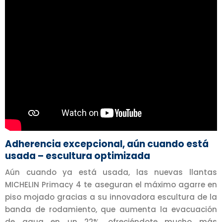
Adherencia excepcional, aún cuando está
usada – escultura optimizada
Aún cuando ya está usada, las nuevas llantas
MICHELIN Primacy 4 te aseguran el máximo agarre en
piso mojado gracias a su innovadora escultura de la
banda de rodamiento, que aumenta la evacuación
de agua en un 22%, ofreciéndote mucho más