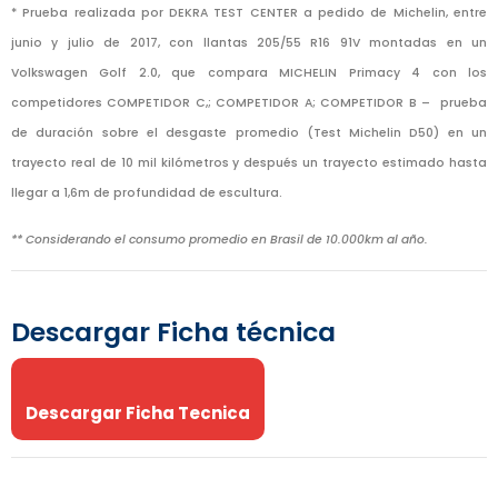
* Prueba realizada por DEKRA TEST CENTER a pedido de Michelin, entre
junio y julio de 2017, con llantas 205/55 R16 91V montadas en un
Volkswagen Golf 2.0, que compara MICHELIN Primacy 4 con los
competidores COMPETIDOR C,; COMPETIDOR A; COMPETIDOR B – prueba
de duración sobre el desgaste promedio (Test Michelin D50) en un
trayecto real de 10 mil kilómetros y después un trayecto estimado hasta
llegar a 1,6m de profundidad de escultura.
** Considerando el consumo promedio en Brasil de 10.000km al año.
Descargar Ficha técnica
Descargar Ficha Tecnica