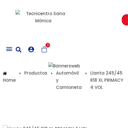
Un Centro de Servicio siempre cerca a ti
0
Productos
Automóvil
Llanta 245/45
Home
y
R18 XL PRIMACY
Camioneta
4 VOL