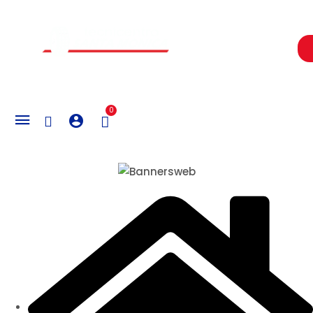
Un Centro de Servicio siempre cerca a ti
0