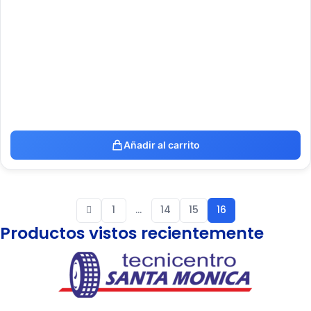
Añadir al carrito
1
…
14
15
16
Productos vistos recientemente