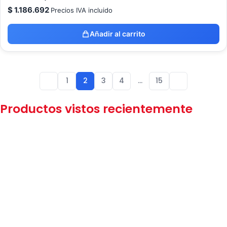
$
1.186.692
Precios IVA incluido
Añadir al carrito
1
2
3
4
…
15
Productos vistos recientemente