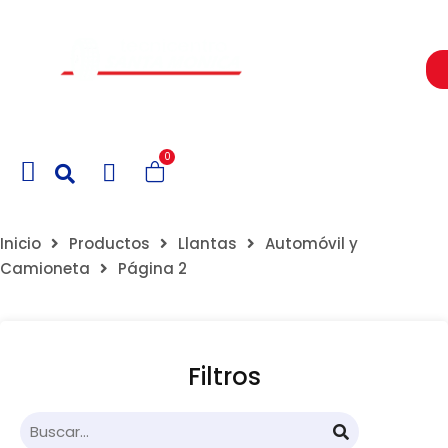
Un Centro de Servicio siempre cerca a ti
0
Inicio
Productos
Llantas
Automóvil y
Camioneta
Página 2
Filtros