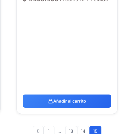
Añadir al carrito
1
…
13
14
15