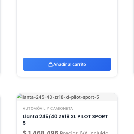
Añadir al carrito
AUTOMÓVIL Y CAMIONETA
Llanta 245/40 ZR18 XL PILOT SPORT
5
$
1.468.496
Precios IVA incluido