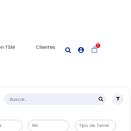
0
on TSM
Clientes