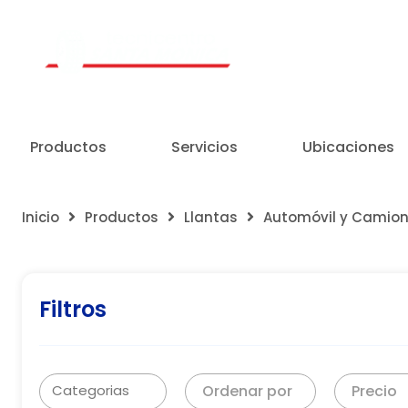
Un Centro de Servicio siempre cerca a ti
Productos
Servicios
Ubicaciones
Inicio
Productos
Llantas
Automóvil y Camio
Filtros
Ordenar por
Precio