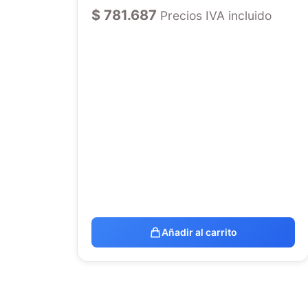
$
781.687
Precios IVA incluido
Añadir al carrito