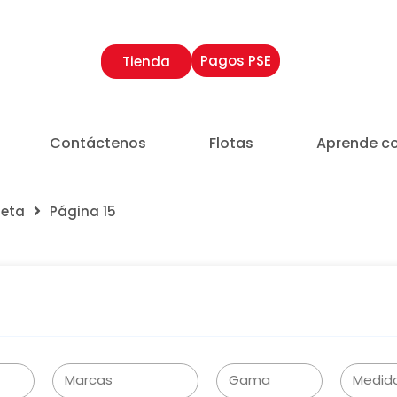
Pagos PSE
Tienda
Contáctenos
Flotas
Aprende c
neta
Página 15