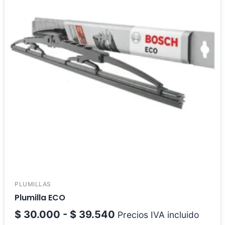
PLUMILLAS
Plumilla ECO
$
30.000
-
$
39.540
Precios IVA incluido