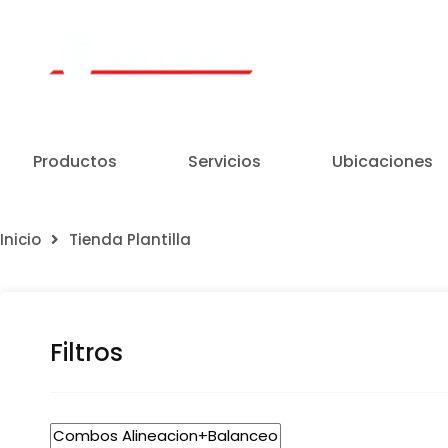
Un Centro de Servicio siempre cerca a ti
Productos
Servicios
Ubicaciones
Inicio
Tienda Plantilla
Filtros