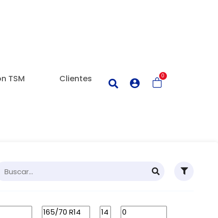
0
on TSM
Clientes