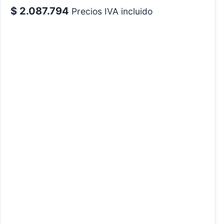
$
2.087.794
Precios IVA incluido