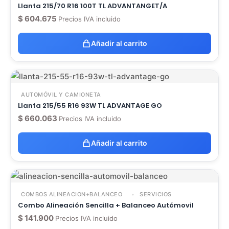
Llanta 215/70 R16 100T TL ADVANTANGET/A
$
604.675
Precios IVA incluido
Añadir al carrito
AUTOMÓVIL Y CAMIONETA
Llanta 215/55 R16 93W TL ADVANTAGE GO
$
660.063
Precios IVA incluido
Añadir al carrito
COMBOS ALINEACION+BALANCEO
SERVICIOS
Combo Alineación Sencilla + Balanceo Autómovil
$
141.900
Precios IVA incluido