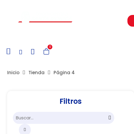
Un Centro de Servicio siempre cerca a ti
0
Inicio
Tienda
Página 4
Filtros