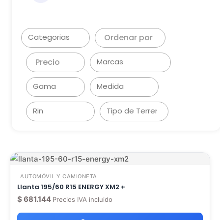
Ordenar por
Precio
AUTOMÓVIL Y CAMIONETA
Llanta 195/60 R15 ENERGY XM2 +
$
681.144
Precios IVA incluido