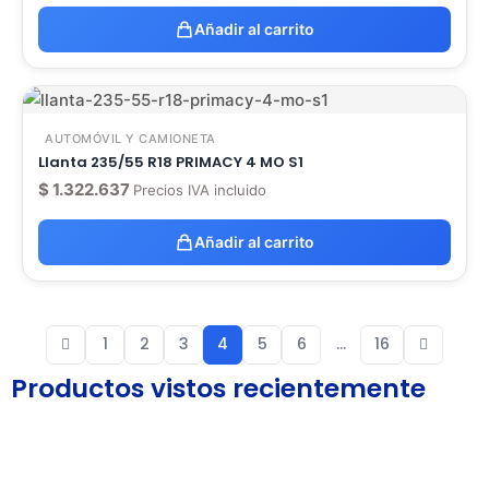
Añadir al carrito
AUTOMÓVIL Y CAMIONETA
Llanta 235/55 R18 PRIMACY 4 MO S1
$
1.322.637
Precios IVA incluido
Añadir al carrito
1
2
3
4
5
6
…
16
Productos vistos recientemente