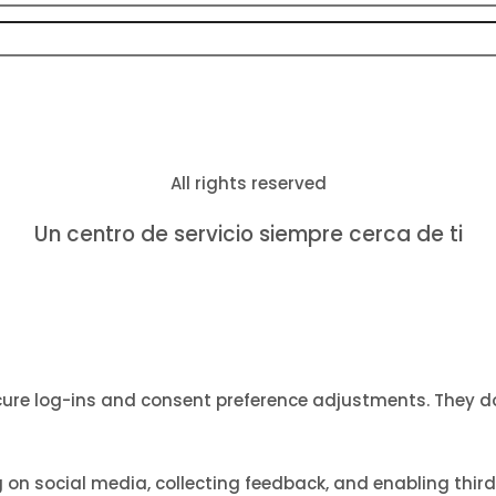
All rights reserved
Un centro de servicio siempre cerca de ti
ecure log-ins and consent preference adjustments. They d
 on social media, collecting feedback, and enabling third