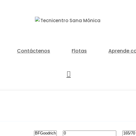
Un Centro de Servicio siempre cerca a ti
Contáctenos
Flotas
Aprende c