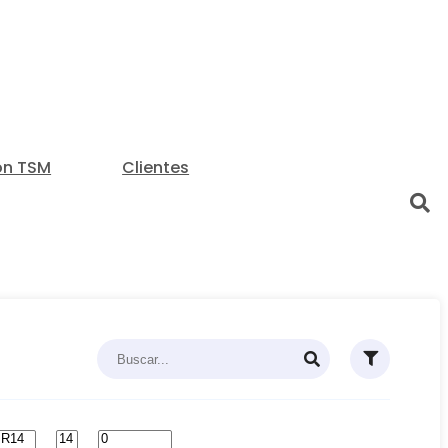
on TSM
Clientes
0