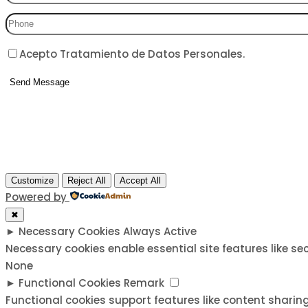
Acepto Tratamiento de Datos Personales.
Customize
Reject All
Accept All
Powered by
✖
►
Necessary Cookies
Always Active
Necessary cookies enable essential site features like s
None
►
Functional Cookies
Remark
Functional cookies support features like content sharing