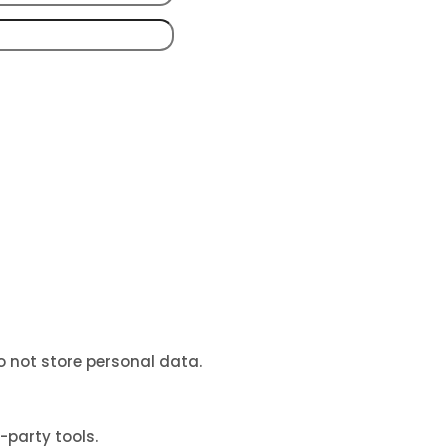
o not store personal data.
-party tools.