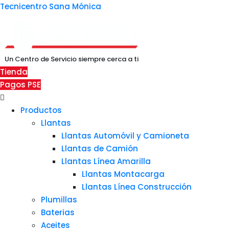
Tecnicentro Sana Mónica
Un Centro de Servicio siempre cerca a ti
Tienda
Pagos PSE
Menú
Productos
Llantas
Llantas Automóvil y Camioneta
Llantas de Camión
Llantas Línea Amarilla
Llantas Montacarga
Llantas Línea Construcción
Plumillas
Baterias
Aceites