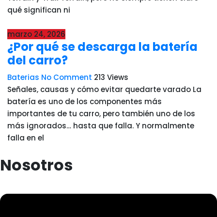
qué significan ni
marzo 24, 2026
¿Por qué se descarga la batería
del carro?
Baterias
No Comment
213
Views
Señales, causas y cómo evitar quedarte varado La
batería es uno de los componentes más
importantes de tu carro, pero también uno de los
más ignorados… hasta que falla. Y normalmente
falla en el
Nosotros
Menú