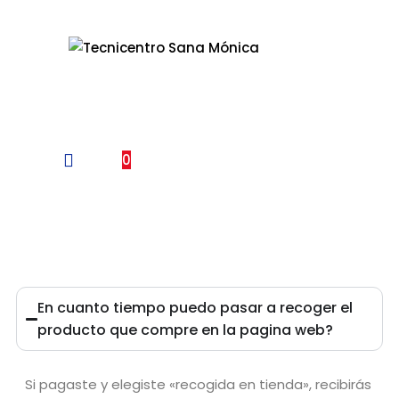
Un Centro de Servicio siempre cerca a ti
0
Preguntas Frecuentes
En cuanto tiempo puedo pasar a recoger el
producto que compre en la pagina web?
Si
pagaste y elegiste «recogida en tienda», recibirás