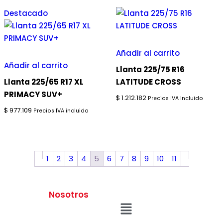
Destacado
Añadir al carrito
Añadir al carrito
Llanta 225/75 R16
Llanta 225/65 R17 XL
LATITUDE CROSS
PRIMACY SUV+
$
1.212.182
Precios IVA incluido
$
977.109
Precios IVA incluido
1
2
3
4
5
6
7
8
9
10
11
Nosotros