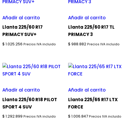
Añadir al carrito
Añadir al carrito
Llanta 225/60 R17
Llanta 225/60 R17 TL
PRIMACY SUV+
PRIMACY 3
$
1.025.256
$
988.882
Precios IVA incluido
Precios IVA incluido
Añadir al carrito
Añadir al carrito
Llanta 225/60 R18 PILOT
Llanta 225/65 R17 LTX
SPORT 4 SUV
FORCE
$
1.292.899
$
1.006.847
Precios IVA incluido
Precios IVA incluido