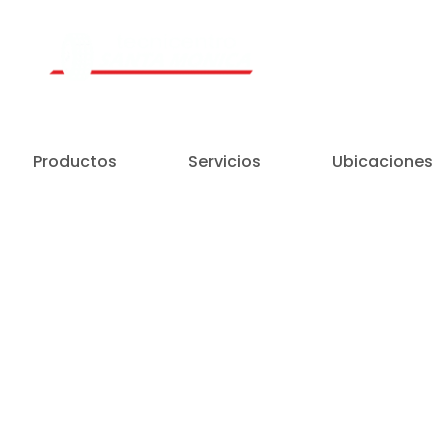
Un Centro de Servicio siempre cerca a ti
Productos
Servicios
Ubicaciones