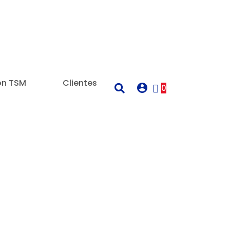
on TSM
Clientes
0