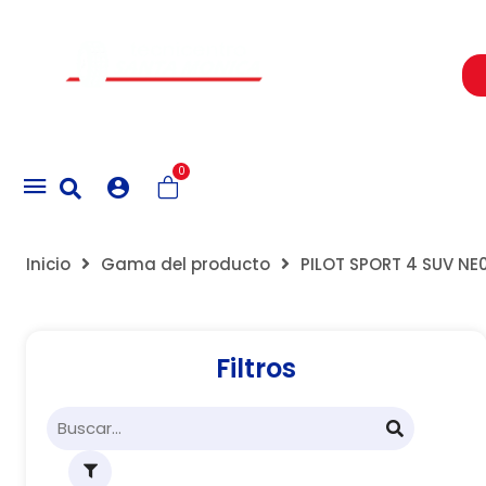
Un Centro de Servicio siempre cerca a ti
0
Inicio
Gama del producto
PILOT SPORT 4 SUV NE
Filtros