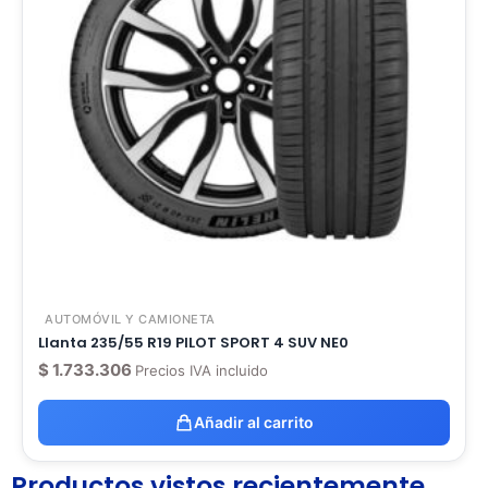
AUTOMÓVIL Y CAMIONETA
Llanta 235/55 R19 PILOT SPORT 4 SUV NE0
$
1.733.306
Precios IVA incluido
Añadir al carrito
Productos vistos recientemente