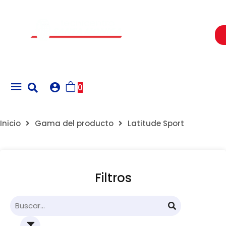
Un Centro de Servicio siempre cerca a ti
0
Inicio
Gama del producto
Latitude Sport
Filtros