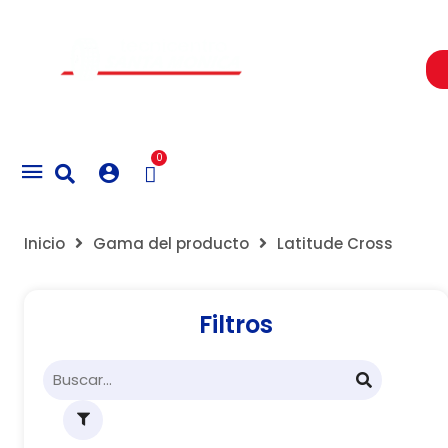
Un Centro de Servicio siempre cerca a ti
0
Inicio
Gama del producto
Latitude Cross
Filtros