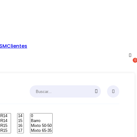
TSM
Clientes
0