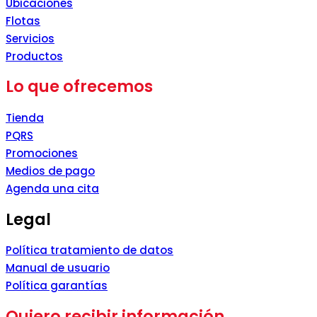
Ubicaciones
Flotas
Servicios
Productos
Lo que ofrecemos
Tienda
PQRS
Promociones
Medios de pago
Agenda una cita
Legal
Política tratamiento de datos
Manual de usuario
Política garantías
Quiero recibir información