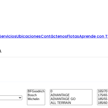
Servicios
Ubicaciones
Contáctenos
Flotas
Aprende con 
L