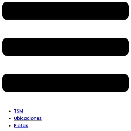
TSM
Ubicaciones
Flotas