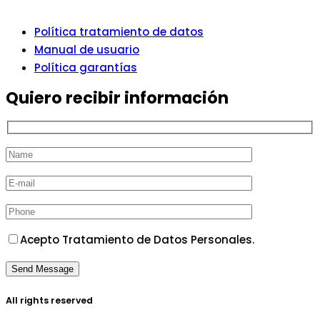
Política tratamiento de datos
Manual de usuario
Política garantías
Quiero recibir información
Acepto Tratamiento de Datos Personales.
All rights reserved