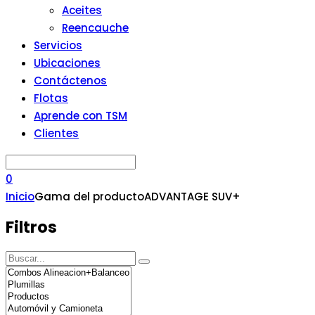
Aceites
Reencauche
Servicios
Ubicaciones
Contáctenos
Flotas
Aprende con TSM
Clientes
0
Inicio
Gama del producto
ADVANTAGE SUV+
Filtros