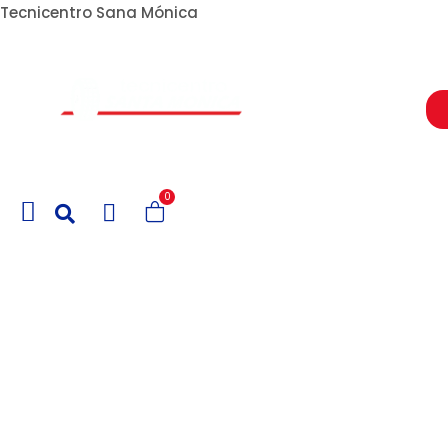
Tecnicentro Sana Mónica
Un Centro de Servicio siempre cerca a ti
0