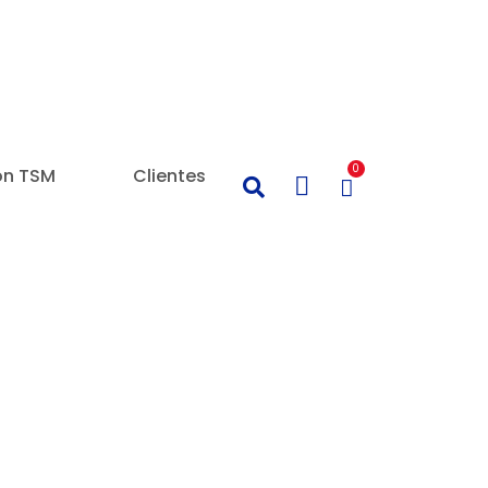
0
on TSM
Clientes