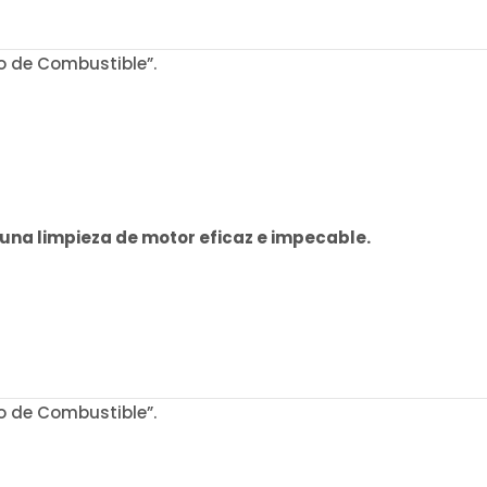
o de Combustible”.
na limpieza de motor eficaz e impecable.
o de Combustible”.