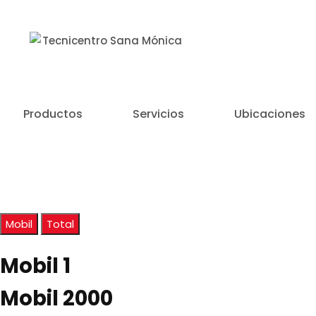
Un Centro de Servicio siempre cerca a ti
Productos
Servicios
Ubicaciones
Mobil
Total
Mobil 1
Mobil 2000