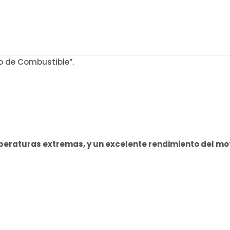
o de Combustible”.
raturas extremas, y un excelente rendimiento del motor