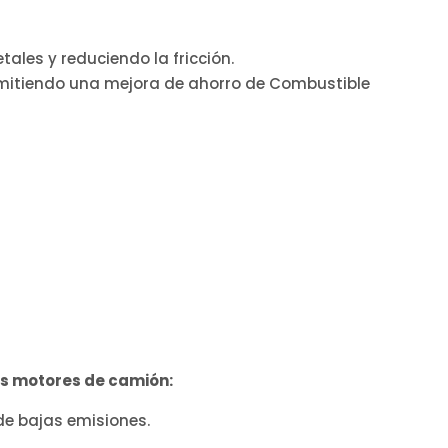
ales y reduciendo la fricción.
rmitiendo una mejora de ahorro de Combustible
os motores de camión:
de bajas emisiones.