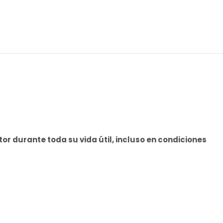
 durante toda su vida útil, incluso en condiciones