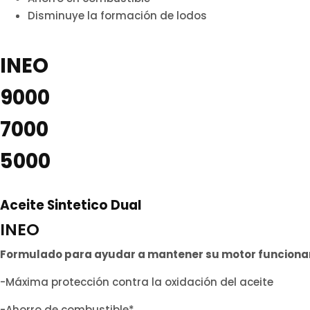
Disminuye la formación de lodos
INEO
9000
7000
5000
Aceite Sintetico Dual
INEO
Formulado para ayudar a mantener su motor funcionan
-Máxima protección contra la oxidación del aceite
-Ahorro de combustible*