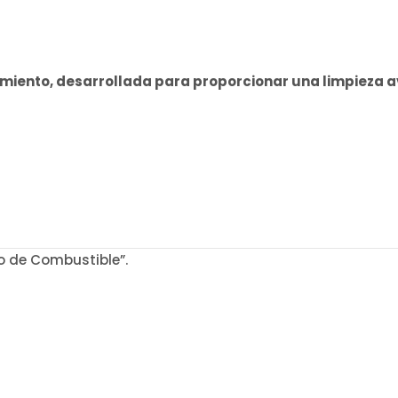
imiento,
desarrollada para proporcionar
una limpieza 
o de Combustible”.