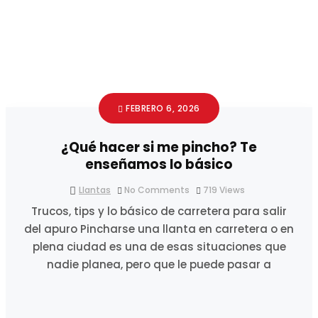
FEBRERO 6, 2026
¿Qué hacer si me pincho? Te
enseñamos lo básico
Llantas
No Comments
719
Views
Trucos, tips y lo básico de carretera para salir
del apuro Pincharse una llanta en carretera o en
plena ciudad es una de esas situaciones que
nadie planea, pero que le puede pasar a