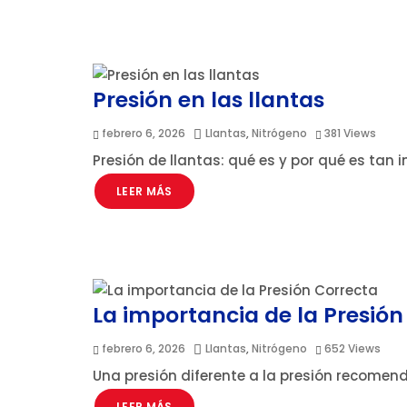
Presión en las llantas
febrero 6, 2026
Llantas
,
Nitrógeno
381
Views
Presión de llantas: qué es y por qué es ta
LEER MÁS
La importancia de la Presión
febrero 6, 2026
Llantas
,
Nitrógeno
652
Views
Una presión diferente a la presión recomen
LEER MÁS