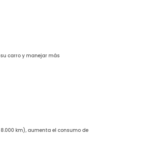
r su carro y manejar más
s, 8.000 km), aumenta el consumo de