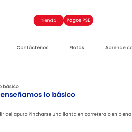
Pagos PSE
Tienda
Contáctenos
Flotas
Aprende c
Aprende con TSM
 enseñamos lo básico
alir del apuro Pincharse una llanta en carretera o en plen