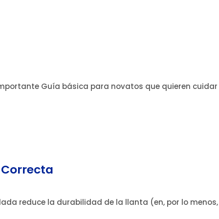
n importante Guía básica para novatos que quieren cuida
 Correcta
dada reduce la durabilidad de la llanta (en, por lo meno