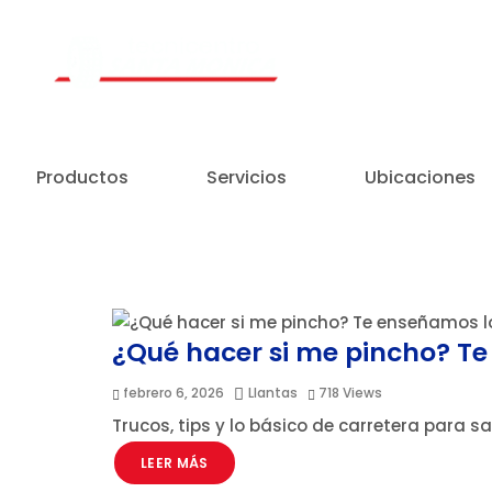
Un Centro de Servicio siempre cerca a ti
Productos
Servicios
Ubicaciones
¿Qué hacer si me pincho? Te
febrero 6, 2026
Llantas
718
Views
Trucos, tips y lo básico de carretera para s
LEER MÁS