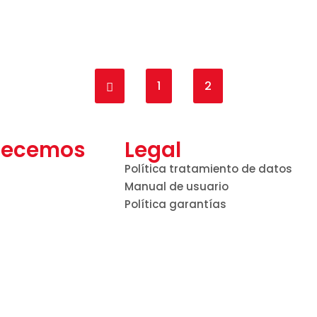
1
2
Previous page
frecemos
Legal
Política tratamiento de datos
Manual de usuario
Política garantías