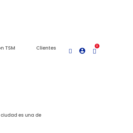
0
on TSM
Clientes
a ciudad es una de